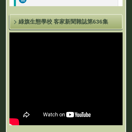
綠旗生態學校 客家新聞雜誌第636集