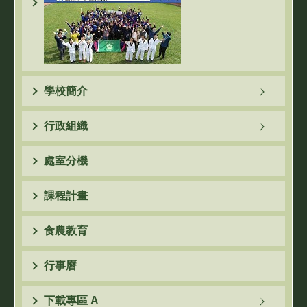
學校簡介
行政組織
處室分機
課程計畫
食農教育
行事曆
下載專區 A