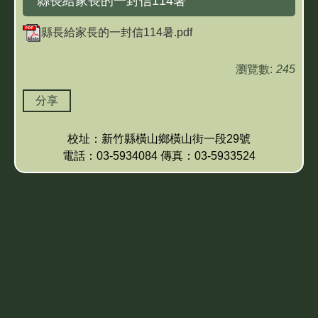
縣長給家長的一封信114暑
縣長給家長的一封信114暑.pdf
瀏覽數:
245
分享
校址：新竹縣橫山鄉橫山街一段29號
電話：03-5934084 傳真：03-5933524