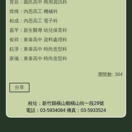
育辰：義民高中 商用資訊科
煜烽：內思高工 機械科
柏成：內思高工 電子科
嘉芊：新生醫專 幼兒保育科
俊祥：東泰高中 資料處理科
鈺淨：東泰高中 時尚造型科
家儀：東泰高中 時尚造型科
瀏覽數:
364
分享
校址：新竹縣橫山鄉橫山街一段29號
電話：03-5934084 傳真：03-5933524