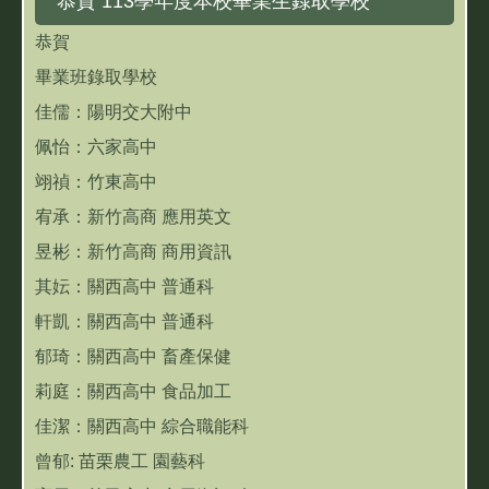
恭賀 113學年度本校畢業生錄取學校
恭賀
畢業班錄取學校
佳儒：陽明交大附中
佩怡：六家高中
翊禎：竹東高中
宥承：新竹高商 應用英文
昱彬：新竹高商 商用資訊
其妘：關西高中 普通科
軒凱：關西高中 普通科
郁琦：關西高中 畜產保健
莉庭：關西高中 食品加工
佳潔：關西高中 綜合職能科
曾郁: 苗栗農工 園藝科